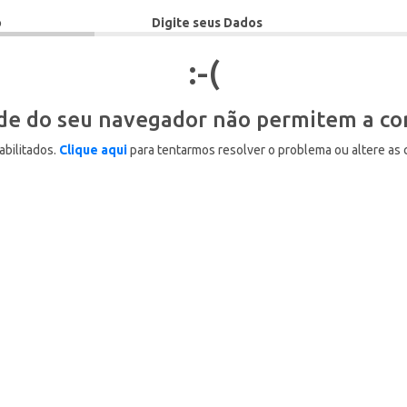
o
Digite seus Dados
:-(
ade do seu navegador não permitem a cor
abilitados.
Clique aqui
para tentarmos resolver o problema ou altere as 